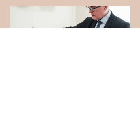
Ateliers spécialisés
Découvrir