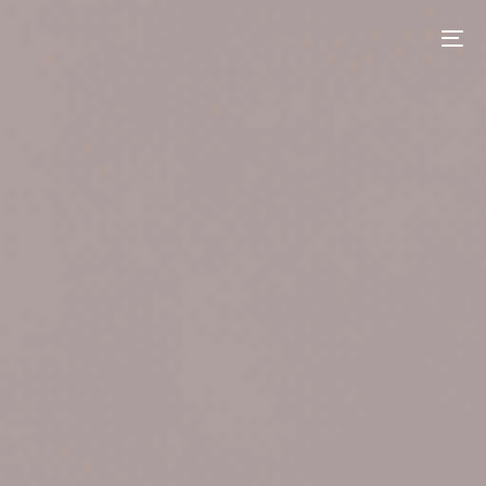
contenu
principal