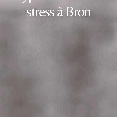
stress à Bron