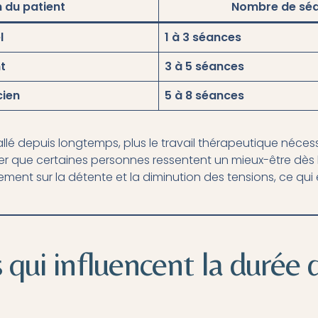
n du patient
Nombre de séa
l
1 à 3 séances
t
3 à 5 séances
cien
5 à 8 séances
installé depuis longtemps, plus le travail thérapeutique néc
gner que certaines personnes ressentent un mieux-être dès
dement sur la détente et la diminution des tensions, ce qu
 qui influencent la durée d