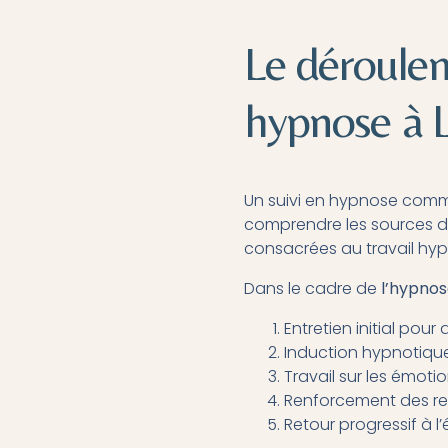
Le déroule
hypnose à 
Un suivi en hypnose comm
comprendre les sources du s
consacrées au travail hyp
Dans le cadre de
l’hypnos
Entretien initial pour 
Induction hypnotique
Travail sur les émoti
Renforcement des re
Retour progressif à l