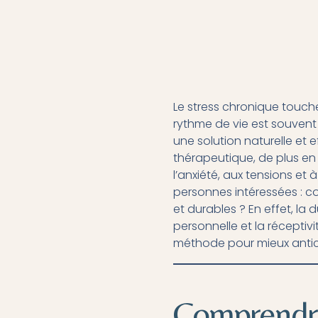
Le stress chronique touc
rythme de vie est souvent
une solution naturelle et 
thérapeutique, de plus en
l’anxiété, aux tensions e
personnes intéressées : c
et durables ? En effet, la 
personnelle et la réceptiv
méthode pour mieux antici
Comprendre