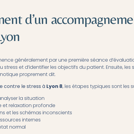
ment d’un accompagneme
Lyon
ence généralement par une première séance d’évaluati
tress et d’identifier les objectifs du patient. Ensuite, le
notique proprement dit.
e contre le stress à
Lyon 8
, les étapes typiques sont les s
analyser la situation
 et relaxation profonde
ons et les schémas inconscients
ssources internes
’état normal