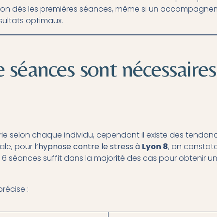
ion dès les premières séances, même si un accompagnem
ultats optimaux.
séances sont nécessaires
ie selon chaque individu, cependant il existe des tenda
rale, pour
l’hypnose contre le stress à
Lyon 8
, on constat
séances suffit dans la majorité des cas pour obtenir un
récise :