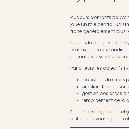
Plusieurs éléments peuven
joue un rôle central. Un s
traite généralement plus
Ensuite, la réceptivité à 
état hypnotique, tandis q
patient est essentielle, ca
Par ailleurs, les objectifs 
réduction du stress 
amélioration du som
gestion des crises d
renforcement de la c
En conclusion, plus les o
restent souvent rapides e