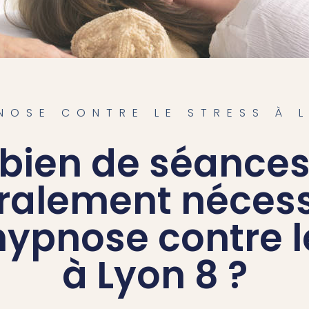
DE POIDS
MMEIL
NOSE CONTRE LE STRESS À 
ien de séances
ralement nécess
hypnose contre l
à Lyon 8 ?