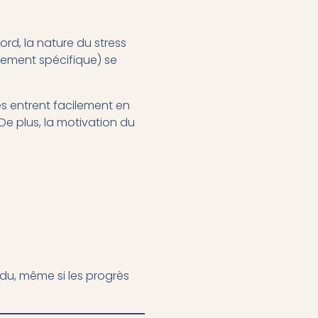
rd, la nature du stress
énement spécifique) se
es entrent facilement en
e plus, la motivation du
ndu, même si les progrès