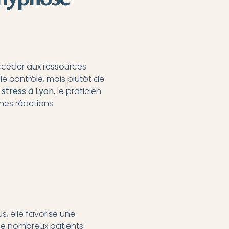
ccéder aux ressources
le contrôle, mais plutôt de
 stress à Lyon
, le praticien
nes réactions
s, elle favorise une
 de nombreux patients