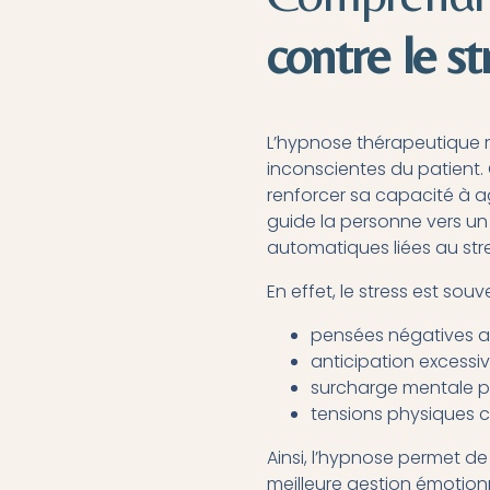
contre le st
L’hypnose thérapeutique 
inconscientes du patient. 
renforcer sa capacité à a
guide la personne vers un
automatiques liées au stre
En effet, le stress est sou
pensées négatives 
anticipation excessi
surcharge mentale p
tensions physiques 
Ainsi, l’hypnose permet de
meilleure gestion émotion