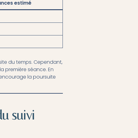
nces estimé
essite du temps. Cependant,
 la première séance. En
i encourage la poursuite
u suivi