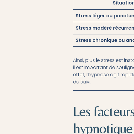
Situatio
Stress léger ou ponctue
Stress modéré récurren
Stress chronique ou an
Ainsi, plus le stress est 
il est important de souli
effet, l’hypnose agit rapi
du suivi.
Les facteurs
hypnotique