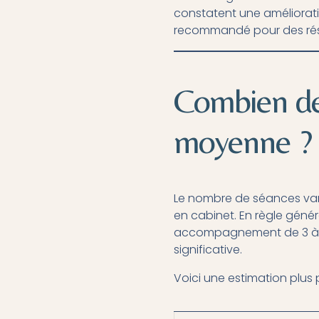
constatent une améliorat
recommandé pour des rés
Combien de 
moyenne ?
Le nombre de séances var
en cabinet. En règle géné
accompagnement de 3 à 6 
significative.
Voici une estimation plus p