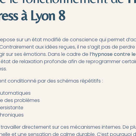
ress à
Lyon 8
repose sur un état modifié de conscience qui permet d’a
Contrairement aux idées reçues, il ne s’agit pas de perdre 
gir sur ses émotions. Dans le cadre de
l’
hypnose contre le
 état de relaxation profonde afin de reprogrammer certai
ss.
vent conditionné par des schémas répétitifs :
automatiques
ve des problèmes
ersistante
chroniques
 travailler directement sur ces mécanismes internes. De plu
nelle et une sensation de calme durable. C’est pourquoi