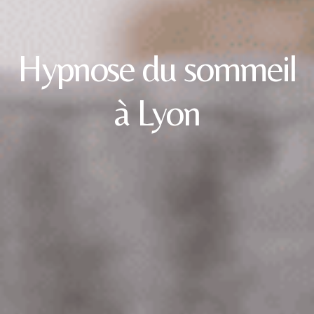
Hypnose du sommeil
à Lyon