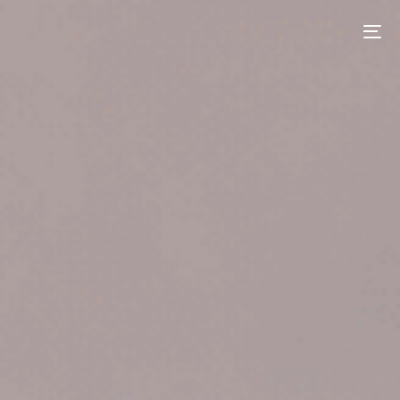
contenu
principal