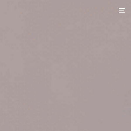
contenu
principal