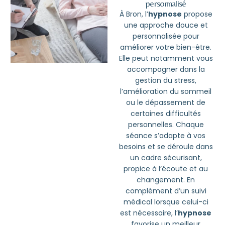
personnalisé
À Bron,
l’
hypnose
propose
une approche douce et
personnalisée pour
améliorer votre bien-être.
Elle peut notamment vous
accompagner dans la
gestion du stress,
l’amélioration du sommeil
ou le dépassement de
certaines difficultés
personnelles. Chaque
séance s’adapte à vos
besoins et se déroule dans
un cadre sécurisant,
propice à l’écoute et au
changement. En
complément d’un suivi
médical lorsque celui-ci
est nécessaire, l’
hypnose
favorise un meilleur