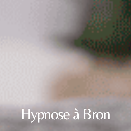
Hypnose à Bron