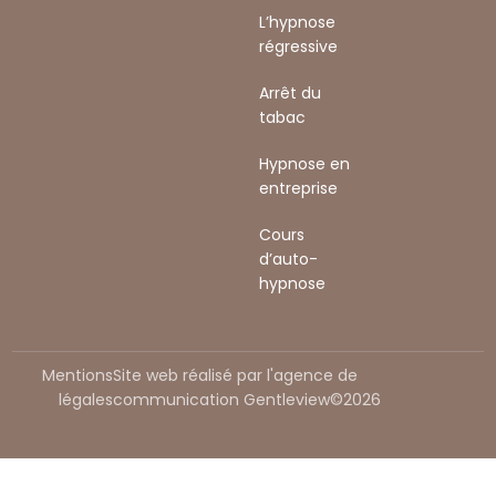
L’hypnose
régressive
Arrêt du
tabac
Hypnose en
entreprise
Cours
d’auto-
hypnose
Mentions
Site web réalisé par l'agence de
légales
communication Gentleview©2026