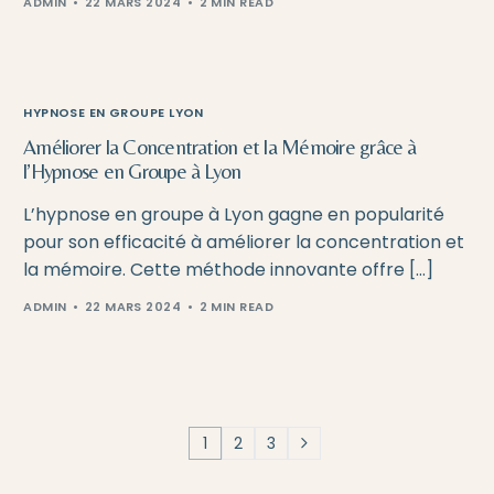
ADMIN
22 MARS 2024
2 MIN READ
HYPNOSE EN GROUPE LYON
Améliorer la Concentration et la Mémoire grâce à
l’Hypnose en Groupe à Lyon
L’hypnose en groupe à Lyon gagne en popularité
pour son efficacité à améliorer la concentration et
la mémoire. Cette méthode innovante offre […]
ADMIN
22 MARS 2024
2 MIN READ
1
2
3