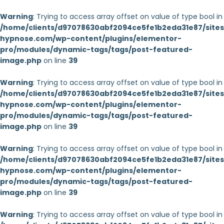
Warning
: Trying to access array offset on value of type bool in
/home/clients/d97078630abf2094ce5fe1b2eda31e87/sites/
hypnose.com/wp-content/plugins/elementor-
pro/modules/dynamic-tags/tags/post-featured-
image.php
on line
39
Warning
: Trying to access array offset on value of type bool in
/home/clients/d97078630abf2094ce5fe1b2eda31e87/sites/
hypnose.com/wp-content/plugins/elementor-
pro/modules/dynamic-tags/tags/post-featured-
image.php
on line
39
Warning
: Trying to access array offset on value of type bool in
/home/clients/d97078630abf2094ce5fe1b2eda31e87/sites/
hypnose.com/wp-content/plugins/elementor-
pro/modules/dynamic-tags/tags/post-featured-
image.php
on line
39
Warning
: Trying to access array offset on value of type bool in