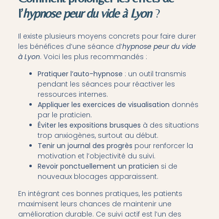
l’
hypnose peur du vide à Lyon
?
Il existe plusieurs moyens concrets pour faire durer
les bénéfices d’une séance d’
hypnose peur du vide
à Lyon
. Voici les plus recommandés :
Pratiquer l’auto-hypnose
: un outil transmis
pendant les séances pour réactiver les
ressources internes.
Appliquer les exercices de visualisation
donnés
par le praticien.
Éviter les expositions brusques
à des situations
trop anxiogènes, surtout au début.
Tenir un journal des progrès
pour renforcer la
motivation et l’objectivité du suivi.
Revoir ponctuellement un praticien
si de
nouveaux blocages apparaissent.
En intégrant ces bonnes pratiques, les patients
maximisent leurs chances de maintenir une
amélioration durable. Ce suivi actif est l’un des