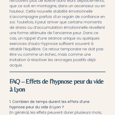
retrouvent plus de liberté dans leurs déplacements,
que ce soit en montagne, dans un ascenseur ou en
hauteur. Cette nouvelle stabilité émotionnelle
s’accompagne parfois d’un regain de confiance en
soi. Toutefois, il peut arriver que certains moments
de stress ou d’accumulation émotionnelle réveillent
une forme atténuée de l’ancienne peur. Dans ce
cas, un rappel d’une séance unique ou quelques
exercices d’auto-hypnose suffisent souvent à
rétablir l’équilibre. Ce retour temporaire ne doit pas
être vu comme un échec, mais comme une
invitation à réactiver les ancrages positifs déjà
acquis.
FAQ – Effets de l’hypnose peur du vide
à Lyon
1. Combien de temps durent les effets d’une
hypnose peur du vide à Lyon ?
En général, les effets peuvent durer plusieurs mois,