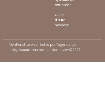
entreprise
Cours
d’auto-
hypnose
Mentions
Site web réalisé par l'agence de
légales
communication Gentleview©2026