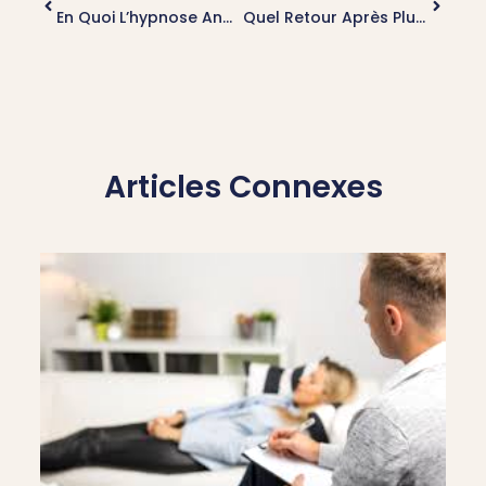
En Quoi L’hypnose Angoisse À Lyon Est-Elle Différente D’une Thérapie Classique ?
Quel Retour Après Plusieurs Séances D’hypnose Peur Du Vide À Lyon?
Articles Connexes