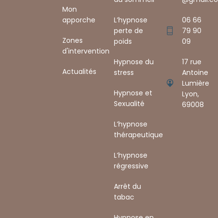
Mon
apporche
L’hypnose
06 66
perte de
79 90
Zones
poids
09
d'intervention
Hypnose du
17 rue
Actualités
stress
Antoine
Lumière
Hypnose et
Lyon,
Sexualité
69008 ​
L’hypnose
thérapeutique
L’hypnose
régressive
Arrêt du
tabac
Hypnose en