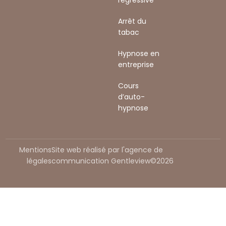
Arrêt du
tabac
Hypnose en
entreprise
Cours
d’auto-
hypnose
Mentions
Site web réalisé par l'agence de
légales
communication Gentleview©2026