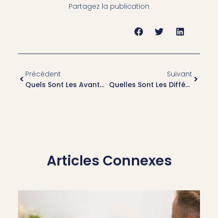
Partagez la publication
Précédent
Suivant
Quels Sont Les Avantages Du Remboursement Des Séances D’hypnose Par Les Mutuelles À Lyon 1 ?
Quelles Sont Les Différences Entre Les Séances D’hypnothérapie Remboursées Et Non Remboursées À Lyon 1 ?
Articles Connexes