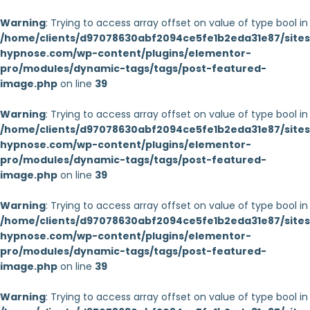
Warning
: Trying to access array offset on value of type bool in
/home/clients/d97078630abf2094ce5fe1b2eda31e87/sites/
hypnose.com/wp-content/plugins/elementor-
pro/modules/dynamic-tags/tags/post-featured-
image.php
on line
39
Warning
: Trying to access array offset on value of type bool in
/home/clients/d97078630abf2094ce5fe1b2eda31e87/sites/
hypnose.com/wp-content/plugins/elementor-
pro/modules/dynamic-tags/tags/post-featured-
image.php
on line
39
Warning
: Trying to access array offset on value of type bool in
/home/clients/d97078630abf2094ce5fe1b2eda31e87/sites/
hypnose.com/wp-content/plugins/elementor-
pro/modules/dynamic-tags/tags/post-featured-
image.php
on line
39
Warning
: Trying to access array offset on value of type bool in