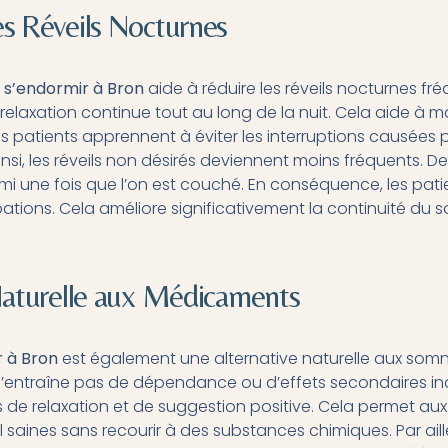
s Réveils Nocturnes
 s’endormir à Bron
aide à réduire les réveils nocturnes fr
elaxation continue tout au long de la nuit. Cela aide à m
es patients apprennent à éviter les interruptions causées p
si, les réveils non désirés deviennent moins fréquents. De
mi une fois que l’on est couché. En conséquence, les pati
bations. Cela améliore significativement la continuité du s
Naturelle aux Médicaments
 à Bron
est également une alternative naturelle aux somn
entraîne pas de dépendance ou d’effets secondaires indés
 de relaxation et de suggestion positive. Cela permet au
saines sans recourir à des substances chimiques. Par aill