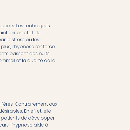
équents. Les techniques
aintenir un état de
ar le stress ou les
 plus, l’hypnose renforce
ents passent des nuits
ommeil et la qualité de la
ifères. Contrairement aux
irables. En effet, elle
x patients de développer
eurs, l’hypnose aide à