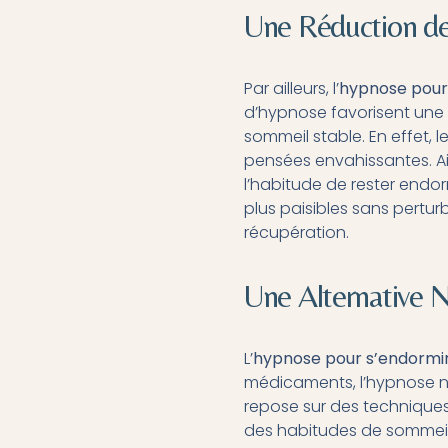
Une Réduction de
Par ailleurs, l’
hypnose pour
d’hypnose favorisent une r
sommeil stable. En effet, l
pensées envahissantes. Ain
l’habitude de rester endor
plus paisibles sans pertur
récupération.
Une Alternative 
L’
hypnose pour s’endormir
médicaments, l’hypnose n’
repose sur des techniques
des habitudes de sommeil 