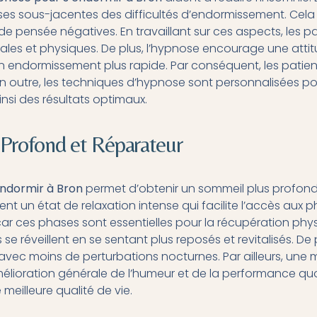
es sous-jacentes des difficultés d’endormissement. Cela i
 de pensée négatives. En travaillant sur ces aspects, les 
ales et physiques. De plus, l’hypnose encourage une attit
un endormissement plus rapide. Par conséquent, les pati
 En outre, les techniques d’hypnose sont personnalisées p
insi des résultats optimaux.
Profond et Réparateur
ndormir à Bron
permet d’obtenir un sommeil plus profond 
nt un état de relaxation intense qui facilite l’accès aux
car ces phases sont essentielles pour la récupération phy
se réveillent en se sentant plus reposés et revitalisés. De 
 avec moins de perturbations nocturnes. Par ailleurs, une m
lioration générale de l’humeur et de la performance quoti
meilleure qualité de vie.