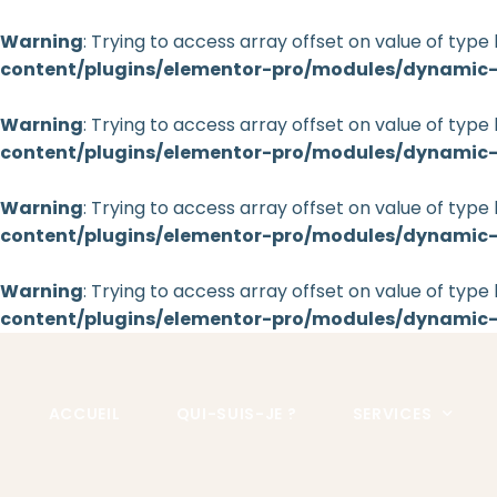
Warning
: Trying to access array offset on value of type 
content/plugins/elementor-pro/modules/dynamic
Warning
: Trying to access array offset on value of type 
content/plugins/elementor-pro/modules/dynamic
Warning
: Trying to access array offset on value of type 
content/plugins/elementor-pro/modules/dynamic
Warning
: Trying to access array offset on value of type 
Aller au
content/plugins/elementor-pro/modules/dynamic
contenu
principal
ACCUEIL
QUI-SUIS-JE ?
SERVICES