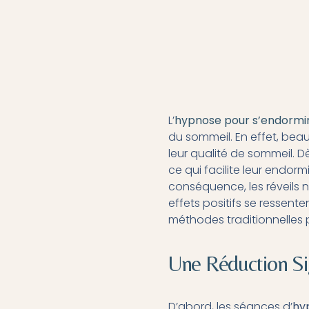
L’
hypnose pour s’endormir
du sommeil. En effet, bea
leur qualité de sommeil. D
ce qui facilite leur endorm
conséquence, les réveils n
effets positifs se ressente
méthodes traditionnelles p
Une Réduction Sig
D’abord, les séances d’
hy