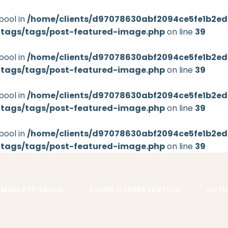
bool in
/home/clients/d97078630abf2094ce5fe1b2eda
-tags/tags/post-featured-image.php
on line
39
bool in
/home/clients/d97078630abf2094ce5fe1b2eda
-tags/tags/post-featured-image.php
on line
39
bool in
/home/clients/d97078630abf2094ce5fe1b2eda
-tags/tags/post-featured-image.php
on line
39
bool in
/home/clients/d97078630abf2094ce5fe1b2eda
-tags/tags/post-featured-image.php
on line
39
MON APPORCHE
ZONES D’INTERVENTION
ACTU