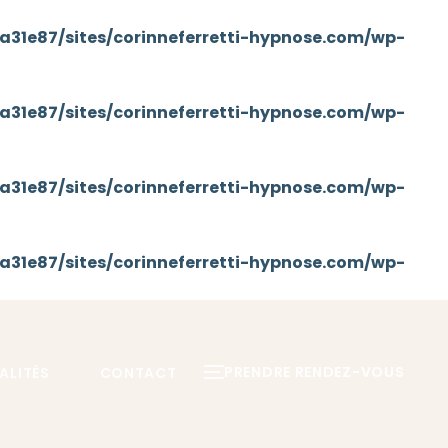
31e87/sites/corinneferretti-hypnose.com/wp-
31e87/sites/corinneferretti-hypnose.com/wp-
31e87/sites/corinneferretti-hypnose.com/wp-
31e87/sites/corinneferretti-hypnose.com/wp-
PRENDRE RENDEZ-VOUS
ALITÉS
CONTACT