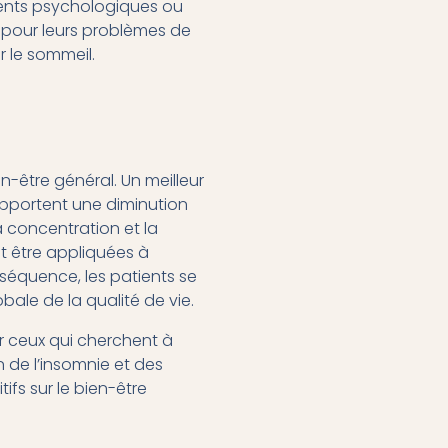
ments psychologiques ou
 pour leurs problèmes de
 le sommeil.
en-être général. Un meilleur
apportent une diminution
a concentration et la
 être appliquées à
nséquence, les patients se
bale de la qualité de vie.
 ceux qui cherchent à
n de l’insomnie et des
ifs sur le bien-être