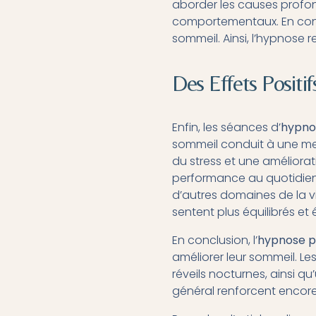
aborder les causes profo
comportementaux. En cons
sommeil. Ainsi, l’hypnose
Des Effets Positif
Enfin, les séances d’
hypno
sommeil conduit à une mei
du stress et une améliorat
performance au quotidien
d’autres domaines de la vi
sentent plus équilibrés et 
En conclusion, l’
hypnose p
améliorer leur sommeil. Le
réveils nocturnes, ainsi qu
général renforcent encore