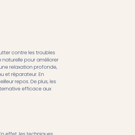
tter contre les troubles
 naturelle pour améliorer
 une relaxation profonde,
nu et réparateur. En
lleur repos. De plus, les
lternative efficace aux
En effet, les techniques