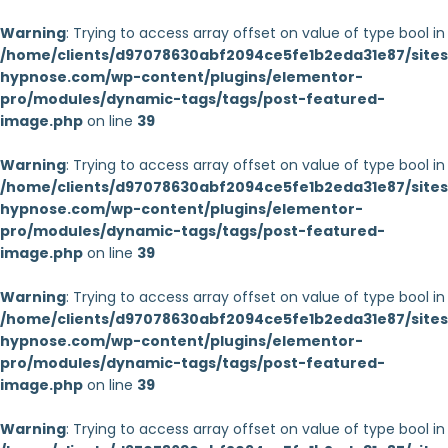
Warning
: Trying to access array offset on value of type bool in
/home/clients/d97078630abf2094ce5fe1b2eda31e87/sites/
hypnose.com/wp-content/plugins/elementor-
pro/modules/dynamic-tags/tags/post-featured-
image.php
on line
39
Warning
: Trying to access array offset on value of type bool in
/home/clients/d97078630abf2094ce5fe1b2eda31e87/sites/
hypnose.com/wp-content/plugins/elementor-
pro/modules/dynamic-tags/tags/post-featured-
image.php
on line
39
Warning
: Trying to access array offset on value of type bool in
/home/clients/d97078630abf2094ce5fe1b2eda31e87/sites/
hypnose.com/wp-content/plugins/elementor-
pro/modules/dynamic-tags/tags/post-featured-
image.php
on line
39
Warning
: Trying to access array offset on value of type bool in