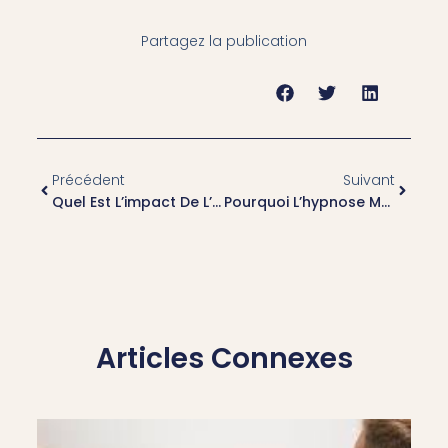
Partagez la publication
Précédent
Suivant
Quel Est L’impact De L’hypnose Mutuelle À Lyon 3 Sur La Gestion De La Douleur ?
Pourquoi L’hypnose Mutuelle À Lyon 8 Est-Elle Efficace Pour Améliorer La Concentration Et La Performance ?
Articles Connexes