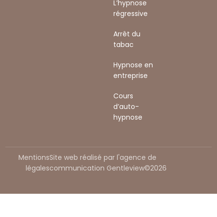
L’hypnose
régressive
Arrêt du
tabac
Hypnose en
entreprise
Cours
d’auto-
hypnose
Mentions
Site web réalisé par l'agence de
légales
communication Gentleview©2026