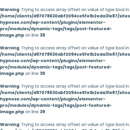
Warning
: Trying to access array offset on value of type bool in
/home/clients/d97078630abf2094ce5fe1b2eda31e87/sites/
hypnose.com/wp-content/plugins/elementor-
pro/modules/dynamic-tags/tags/post-featured-
image.php
on line
39
Warning
: Trying to access array offset on value of type bool in
/home/clients/d97078630abf2094ce5fe1b2eda31e87/sites/
hypnose.com/wp-content/plugins/elementor-
pro/modules/dynamic-tags/tags/post-featured-
image.php
on line
39
Warning
: Trying to access array offset on value of type bool in
/home/clients/d97078630abf2094ce5fe1b2eda31e87/sites/
hypnose.com/wp-content/plugins/elementor-
pro/modules/dynamic-tags/tags/post-featured-
image.php
on line
39
Warning
: Trying to access array offset on value of type bool in