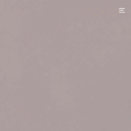
contenu
principal