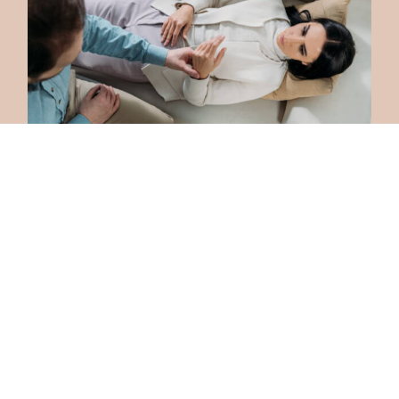
Anxiété réduite
Découvrir