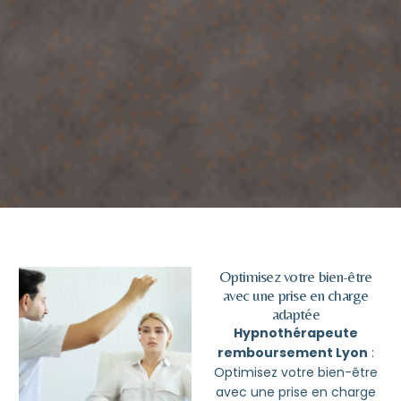
Optimisez votre bien-être
avec une prise en charge
adaptée
Hypnothérapeute
remboursement Lyon
:
Optimisez votre bien-être
avec une prise en charge