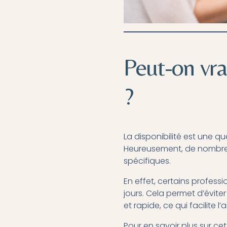
Peut-on vra
?
La disponibilité est une q
Heureusement, de nombreu
spécifiques.
En effet, certains profes
jours. Cela permet d’évite
et rapide, ce qui facilite
Pour en savoir plus sur c