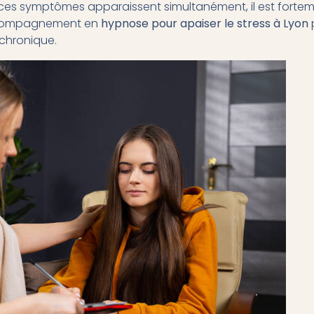
e ces symptômes apparaissent simultanément, il est forteme
accompagnement en
hypnose pour apaiser le stress à Lyon
 chronique.