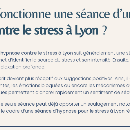
nctionne une séance d’u
tre le stress à Lyon
?
n
hypnose contre le stress à Lyon
suit généralement une st
d’identifier la source du stress et son intensité. Ensuite, 
relaxation profonde.
it devient plus réceptif aux suggestions positives. Ainsi, il 
ntes, les émotions bloquées ou encore les mécanismes au
ques permettent d’ancrer rapidement un sentiment de sécur
 seule séance peut déjà apporter un soulagement notab
s le cadre d’une
séance d’hypnose pour le stress à Lyon
ré