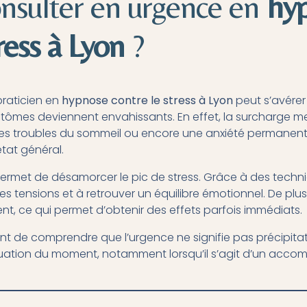
nsulter en urgence en
hy
ress à Lyon
?
praticien en
hypnose contre le stress à Lyon
peut s’avérer
ptômes deviennent envahissants. En effet, la surcharge m
des troubles du sommeil ou encore une anxiété permanente
tat général.
ermet de désamorcer le pic de stress. Grâce à des techniq
 les tensions et à retrouver un équilibre émotionnel. De pl
ent, ce qui permet d’obtenir des effets parfois immédiats.
ant de comprendre que l’urgence ne signifie pas précipitat
situation du moment, notamment lorsqu’il s’agit d’un ac