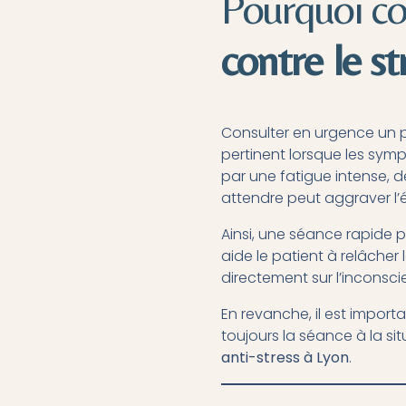
Pourquoi co
contre le st
Consulter en urgence un 
pertinent lorsque les sym
par une fatigue intense, 
attendre peut aggraver l’é
Ainsi, une séance rapide p
aide le patient à relâcher
directement sur l’inconsci
En revanche, il est import
toujours la séance à la 
anti-stress à Lyon
.