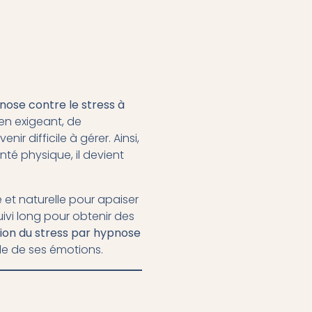
nose contre le stress à
en exigeant, de
 difficile à gérer. Ainsi,
té physique, il devient
 et naturelle pour apaiser
ivi long pour obtenir des
ion du stress par hypnose
le de ses émotions.