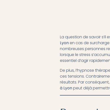
La question de savoir s’il
Lyon
en cas de surcharge 
nombreuses personnes ress
lorsque le stress s’accumu
essentiel d’agir rapidemen
De plus, l’hypnose thérap
ces tensions. Contrairemen
résultats. Par conséquent,
à Lyon
peut déjà permettre