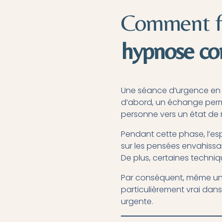
Comment fo
hypnose con
Une séance d’urgence e
d’abord, un échange permet 
personne vers un état de 
Pendant cette phase, l’espr
sur les pensées envahissa
De plus, certaines techni
Par conséquent, même une
particulièrement vrai dan
urgente.