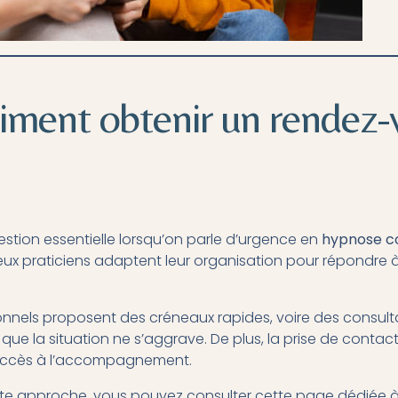
iment obtenir un rendez-
uestion essentielle lorsqu’on parle d’urgence en
hypnose co
x praticiens adaptent leur organisation pour répondre
sionnels proposent des créneaux rapides, voire des consul
r que la situation ne s’aggrave. De plus, la prise de conta
 l’accès à l’accompagnement.
ette approche, vous pouvez consulter cette page dédiée à 