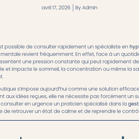
avril 17, 2026
By
Admin
 est possible de consulter rapidement un spécialiste en
hyp
mentale revient fréquemment. En effet, face à un quotidi
entent une pression constante qui peut rapidement devenir
le et impacte le sommeil, la concentration ou même la san
t.
eutique s’impose aujourd’hui comme une solution efficace
t aux idées reçues, elle ne nécessite pas forcément un su
 consulter en urgence un praticien spécialisé dans la
gest
 de retrouver un état de calme et de reprendre le contrô