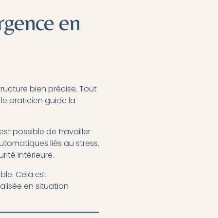
rgence en
ructure bien précise. Tout
le praticien guide la
est possible de travailler
tomatiques liés au stress.
ité intérieure.
le. Cela est
alisée en situation