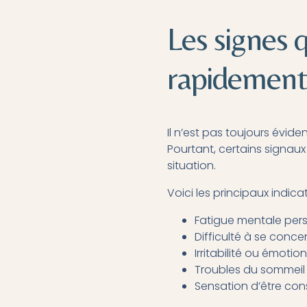
Les signes q
rapidement
Il n’est pas toujours évid
Pourtant, certains signaux
situation.
Voici les principaux indicat
Fatigue mentale pers
Difficulté à se conce
Irritabilité ou émotio
Troubles du sommeil 
Sensation d’être c