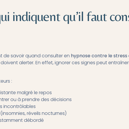
ui indiquent qu’il faut con
ent de savoir quand consulter en
hypnose contre le stress 
 doivent alerter. En effet, ignorer ces signes peut entraîn
eurs :
istante malgré le repos
ntrer ou à prendre des décisions
ns incontrôlables
(insomnies, réveils nocturnes)
onstamment débordé