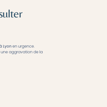
sulter
à Lyon
en urgence.
er une aggravation de la