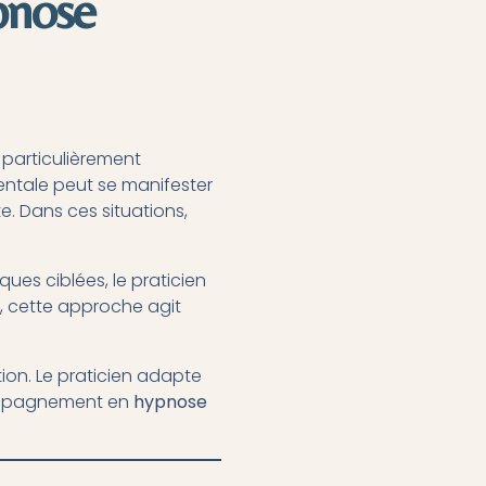
pnose
 particulièrement
entale peut se manifester
. Dans ces situations,
ues ciblées, le praticien
us, cette approche agit
ion. Le praticien adapte
compagnement en
hypnose