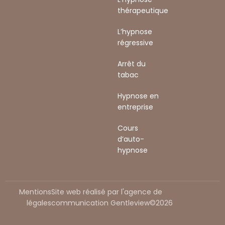
thérapeutique
L’hypnose
régressive
Arrêt du
tabac
Hypnose en
entreprise
Cours
d’auto-
hypnose
Mentions
Site web réalisé par l'agence de
légales
communication Gentleview©2026