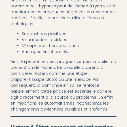
commence. L’
hypnose peur de l’échec à Lyon
vise à
transformer les croyances négatives en ressources
positives. En effet, le praticien utilise différentes
techniques :
Suggestions positives
Visualisations guidées
Métaphores thérapeutiques
Ancrages émotionnels
Ainsi, la personne peut progressivement modifier sa
perception de l’échec. De plus, elle apprend à
considérer l’échec comme une étape
d’apprentissage plutôt qu’une menace. Par
conséquent, la confiance en soi se renforce
naturellement. Cette phase est essentielle car elle
agit directement à la source du problème. En effet,
en modifiant les automatismes inconscients, les
changements deviennent durables et profonds.