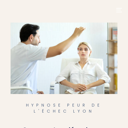
contenu
principal
HYPNOSE PEUR DE
L'ÉCHEC LYON