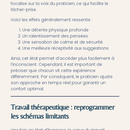
focalise sur la voix du praticien, ce qui facilite le
lâcher-prise.
Voici les effets généralement ressentis :
Une détente physique profonde
Un ralentissement des pensées
Une sensation de calme et de sécurité
Une meilleure réceptivité aux suggestions
Ainsi, cet état permet d’accéder plus facilement à
l’inconscient. Cependant, il est important de
préciser que chacun vit cette expérience
différemment. Par conséquent, le praticien ajuste
son approche en temps réel pour garantir un
confort optimal.
Travail thérapeutique : reprogrammer
les schémas limitants
Une fois en état d’hypnose, le cœur du travail